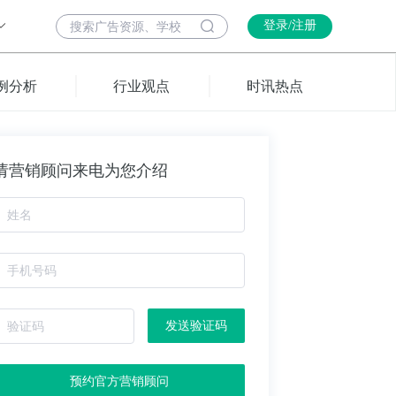
登录/注册
例分析
行业观点
时讯热点
请营销顾问来电为您介绍
发送验证码
预约官方营销顾问