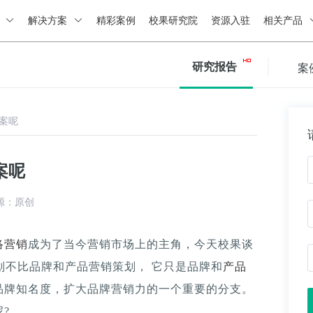
绍
解决方案
精彩案例
校果研究院
资源入驻
相关产品
研究报告
案
案呢
案呢
源：原创
络营销
成为了当今营销市场上的主角，今天校果谈
策划不比品牌和产品营销策划， 它只是品牌和
产品
品牌知名度，扩大品牌营销力的一个重要的分支。
?