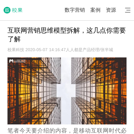
数字营销
案例
资源
互联网营销思维模型拆解，这几点你需要
了解
校果科技 2020-05-07 14:16:47
人人都是产品经理/张半城
笔者今天要介绍的内容，是移动互联网时代必