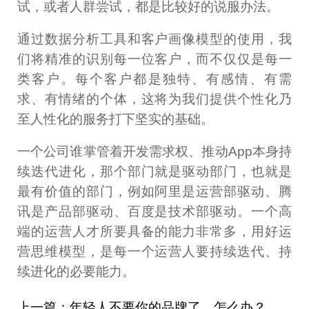
试，或者人群尝试，都是比较好的说服办法。
通过数据分析工具和客户画像模型的使用，我
们将精准的识别每一位客户，而不仅仅是每一
类客户。每个客户都是独特、有感情、有需
求、有情绪的个体，这将为我们提供个性化乃
至人性化的服务打下坚实的基础。
一个公司谁掌管着开发需求权、推动App本身持
续迭代进化，那个部门就是驱动部门，也就是
最有价值的部门，例如阿里是运营部驱动、腾
讯是产品部驱动、百度是技术部驱动。一个高
端的运营人才所要具备的能力非常多，用好运
营思维模型，是每一个运营人要持续迭代、持
续进化的必要能力。
上一篇：年轻人不要你的品牌了，怎么办？