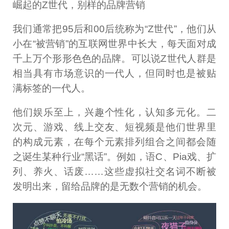
崛起的Z世代，别样的品牌营销
我们通常把95后和00后统称为“Z世代”，他们从
小在“被营销”的互联网世界中长大，每天面对成
千上万个形形色色的品牌。可以说Z世代人群是
相当具有市场意识的一代人，但同时也是被贴
满标签的一代人。
他们娱乐至上，兴趣个性化，认知多元化。二
次元、游戏、线上交友、短视频是他们世界里
的构成元素，在每个元素排列组合之间都会随
之诞生某种行业“黑话”。例如，语C、Pia戏、扩
列、养火、话废……这些虚拟社交名词不断被
发明出来，留给品牌的是无数个营销的机会。