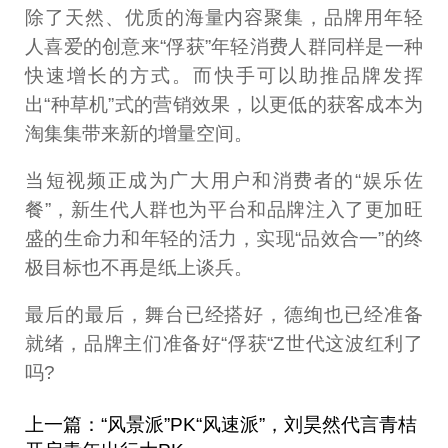
除了天然、优质的海量内容聚集，品牌用年轻
人喜爱的创意来“俘获”年轻消费人群同样是一种
快速增长的方式。而快手可以助推品牌发挥
出“种草机”式的营销效果，以更低的获客成本为
淘集集带来新的增量空间。
当短视频正成为广大用户和消费者的“娱乐佐
餐”，新生代人群也为平台和品牌注入了更加旺
盛的生命力和年轻的活力，实现“品效合一”的终
极目标也不再是纸上谈兵。
最后的最后，舞台已经搭好，德绚也已经准备
就绪，品牌主们准备好“俘获“Z世代这波红利了
吗?
上一篇：“风景派”PK“风速派”，刘昊然代言青桔