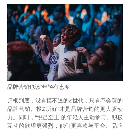
品牌营销也该“年轻有态度”
归根到底，没有摸不透的Z世代，只有不会玩的
品牌营销。投Z所好”才是品牌营销的更大驱动
力。同时，“悦己至上”的年轻人主动参与、积极
互动的欲望更强烈，他们更喜欢与平台、品牌