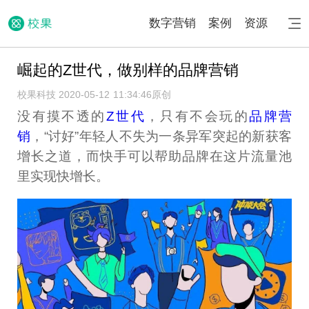
数字营销
案例
资源
崛起的Z世代，做别样的品牌营销
校果科技 2020-05-12 11:34:46
原创
没有摸不透的
Z世代
，只有不会玩的
品牌营
销
，“讨好”年轻人不失为一条异军突起的新获客
增长之道，而快手可以帮助品牌在这片流量池
里实现快增长。