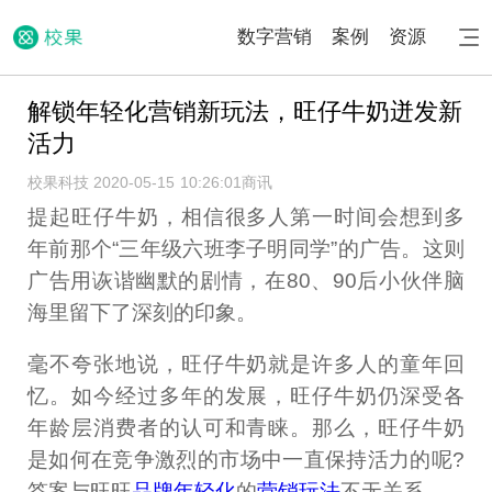
数字营销
案例
资源
解锁年轻化营销新玩法，旺仔牛奶迸发新
活力
校果科技 2020-05-15 10:26:01
商讯
提起旺仔牛奶，相信很多人第一时间会想到多
年前那个“三年级六班李子明同学”的广告。这则
广告用诙谐幽默的剧情，在80、90后小伙伴脑
海里留下了深刻的印象。
毫不夸张地说，旺仔牛奶就是许多人的童年回
忆。如今经过多年的发展，旺仔牛奶仍深受各
年龄层消费者的认可和青睐。那么，旺仔牛奶
是如何在竞争激烈的市场中一直保持活力的呢?
答案与旺旺
品牌年轻化
的
营销玩法
不无关系。