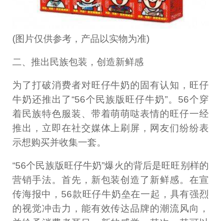
(图片仅供参考，产品以实物为准)
二、推出民族包装，创造新鲜感
为了打破消费者对旺仔牛奶的固有认知，旺仔
牛奶还推出了“56个民族版旺仔牛奶”。56个穿
着民族特色服装、带着萌萌哒表情的旺仔一经
推出，立即在社交媒体上刷屏，网友们纷纷表
示想购买并收集一套。
“56个民族版旺仔牛奶”爆火的背后是旺旺别样的
营销手法。首先，新包装创造了新鲜感。在宣
传海报中，56款旺仔牛奶垒在一起，具有强烈
的视觉冲击力，能有效传达品牌的潮流风向，