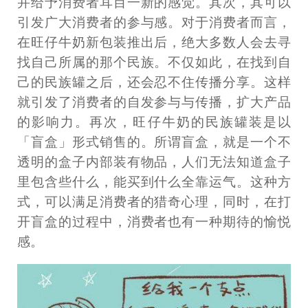
并给予消费者耳目一新的感觉。其次，其可以
引发广大消费者的参与感。对于消费者而言，
在旺仔牛奶新包装推出后，绝大多数人会去寻
找自己所属的那个民族。不仅如此，在找到自
己的民族罐之后，还会忍不住传播分享。这样
就引发了消费者的自发参与与传播，扩大产品
的影响力。再次，旺仔牛奶的民族罐装是以
「盲盒」形式销售的。所谓盲盒，就是一个不
透明的盒子内部装有物品，人们无法知道盒子
里包含些什么，能买到什么全靠运气。这种方
式，可以满足消费者的猎奇心理，同时，在打
开盲盒的过程中，消费者也有一种期待的愉悦
感。