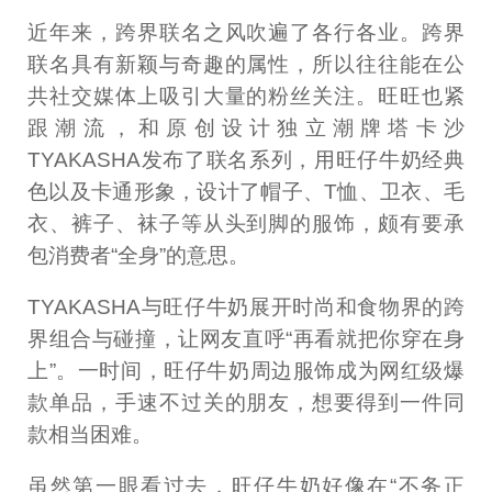
近年来，跨界联名之风吹遍了各行各业。跨界
联名具有新颖与奇趣的属性，所以往往能在公
共社交媒体上吸引大量的粉丝关注。旺旺也紧
跟潮流，和原创设计独立潮牌塔卡沙
TYAKASHA发布了联名系列，用旺仔牛奶经典
色以及卡通形象，设计了帽子、T恤、卫衣、毛
衣、裤子、袜子等从头到脚的服饰，颇有要承
包消费者“全身”的意思。
TYAKASHA与旺仔牛奶展开时尚和食物界的跨
界组合与碰撞，让网友直呼“再看就把你穿在身
上”。一时间，旺仔牛奶周边服饰成为网红级爆
款单品，手速不过关的朋友，想要得到一件同
款相当困难。
虽然第一眼看过去，旺仔牛奶好像在“不务正