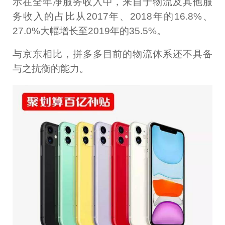
示在全年净服务收入中，来自于物流及其他服
务收入的占比从2017年、2018年的16.8%、
27.0%大幅增长至2019年的35.5%。
与京东相比，拼多多目前的物流体系还不具备
与之抗衡的能力。