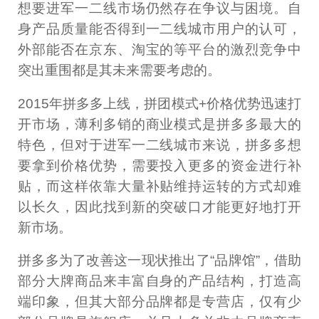
想要进军一二线市场仍然存在争议与困境。自
身产品质量能否得到一二线城市用户的认可，
外部能否在京东、淘宝的等平台的激烈竞争中
突出重围都是其未来需要考虑的。
2015年拼多多上线，拼团模式+价格优势迅速打
开市场，薄利多销的商业模式是拼多多最大的
特色，但对于进军一二线城市来说，拼多多想
要拿到价格优势，需要投入更多的资金进行补
贴，而这样依靠大量补贴维持运转的方式却难
以长久，因此找到新的突破口才能更好地打开
新市场。
拼多多为了改善这一现状推出了“品牌馆”，借助
部分大牌商品来丰富自身的产品结构，打造高
端印象，但其大部分品牌都是专营店，仅有少