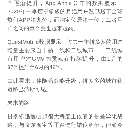
率逐渐提升，App Annie公布的数据显示，
2020年一季度拼多多的月活用户数已居于全球
热门APP第九位，而淘宝位居第十位，二者用
户之间的重合度也越来越高。
QuestMobile数据显示，过去一年拼多多的用户
增量主要来自于新一线和二线城市，一二线城
市用户对GMV的贡献在持续提升，由1月的
37%提升至6月的48%。
由此看来，伴随着战略升级，拼多多的城市化
道路已清晰可见。
未来的路
拼多多迅速崛起很大程度上依靠的是差异化战
略，与京东淘宝等平台进行错位竞争，但如今