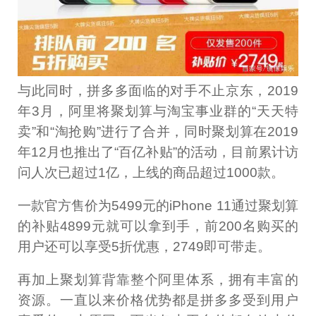
与此同时，拼多多面临的对手不止京东，2019
年3月，阿里将聚划算与淘宝事业群的“天天特
卖”和“淘抢购”进行了合并，同时聚划算在2019
年12月也推出了“百亿补贴”的活动，目前累计访
问人次已超过1亿，上线的商品超过1000款。
一款官方售价为5499元的iPhone 11通过聚划算
的补贴4899元就可以拿到手，前200名购买的
用户还可以享受5折优惠，2749即可带走。
再加上聚划算背靠整个阿里体系，拥有丰富的
资源。一直以来价格优势都是拼多多受到用户