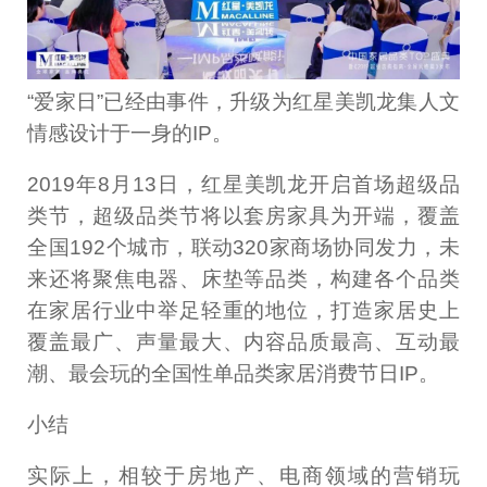
“爱家日”已经由事件，升级为红星美凯龙集人文
情感设计于一身的IP。
2019年8月13日，红星美凯龙开启首场超级品
类节，超级品类节将以套房家具为开端，覆盖
全国192个城市，联动320家商场协同发力，未
来还将聚焦电器、床垫等品类，构建各个品类
在家居行业中举足轻重的地位，打造家居史上
覆盖最广、声量最大、内容品质最高、互动最
潮、最会玩的全国性单品类家居消费节日IP。
小结
实际上，相较于房地产、电商领域的营销玩