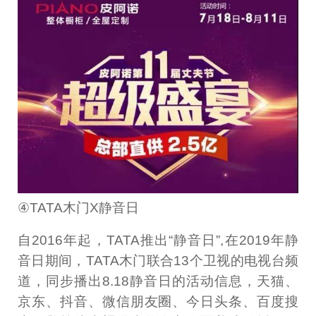
④TATA木门X静音日
自2016年起，TATA推出“静音日”,在2019年静
音日期间，TATA木门联合13个卫视的电视台频
道，同步播出8.18静音日的活动信息，天猫、
京东、抖音、微信朋友圈、今日头条、百度搜