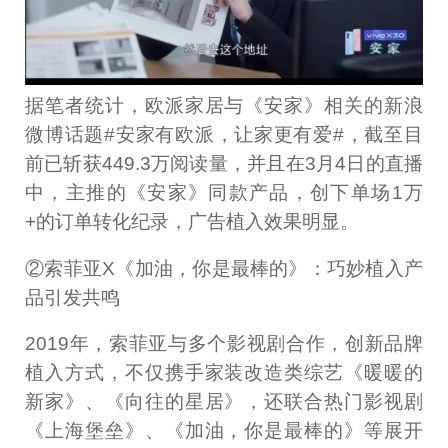
据笔者统计，欧派家居与《安家》相关的新浪
微博话题#安家有欧派，让家更有爱#，截至目
前已斩获449.3万阅读量，并且在3月4日的直播
中，主推的《安家》同款产品，创下单场1万
+的订单转化纪录，广告植入效果明显。
②索菲亚X《加油，你是最棒的》：巧妙植入产
品引发共鸣
2019年，索菲亚与多个影视剧合作，创新品牌
植入方式，不仅携手家装改造类综艺《暖暖的
新家》、《向往的星居》，还联合热门影视剧
《上海堡垒》、《加油，你是最棒的》等展开