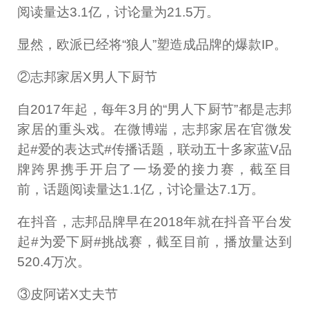
阅读量达3.1亿，讨论量为21.5万。
显然，欧派已经将“狼人”塑造成品牌的爆款IP。
②志邦家居X男人下厨节
自2017年起，每年3月的“男人下厨节”都是志邦
家居的重头戏。在微博端，志邦家居在官微发
起#爱的表达式#传播话题，联动五十多家蓝V品
牌跨界携手开启了一场爱的接力赛，截至目
前，话题阅读量达1.1亿，讨论量达7.1万。
在抖音，志邦品牌早在2018年就在抖音平台发
起#为爱下厨#挑战赛，截至目前，播放量达到
520.4万次。
③皮阿诺X丈夫节