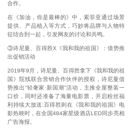
合作。
在《加油，你是最棒的》中，索菲亚通过场景
提供、产品植入等方式，巧妙将品牌与人物特
征结合到一起，引发网友的讨论和共鸣。
③诗尼曼、百得胜X《我和我的祖国》：借势推
出促销活动
2019年9月，诗尼曼、百得胜拿下《我和我的祖
国》院线联合营销合作伙伴的授权，诗尼曼借
势推出“轻奢家·新国潮”活动，主推全屋整装一
口价，同时还准备了海量电影票，开启粉丝福
利持续大放送;百得胜则在《我和我的祖国》电
影热映时，在全国484家星级酒店LED同步亮相
广告海报。