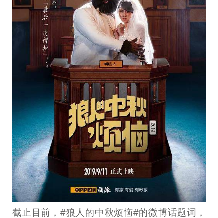
截止目前，#狼人的中秋烦恼#的微博话题词，