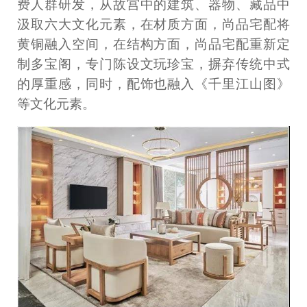
费人群研发，从故宫中的建筑、器物、藏品中
汲取六大文化元素，在材质方面，尚品宅配将
黄铜融入空间，在结构方面，尚品宅配重新定
制多宝阁，专门陈设文玩珍宝，摒弃传统中式
的厚重感，同时，配饰也融入《千里江山图》
等文化元素。