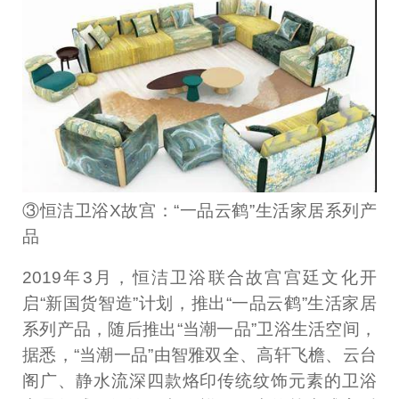
③恒洁卫浴X故宫：“一品云鹤”生活家居系列产
品
2019年3月，恒洁卫浴联合故宫宫廷文化开
启“新国货智造”计划，推出“一品云鹤”生活家居
系列产品，随后推出“当潮一品”卫浴生活空间，
据悉，“当潮一品”由智雅双全、高轩飞檐、云台
阁广、静水流深四款烙印传统纹饰元素的卫浴