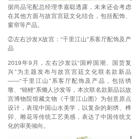
据尚品宅配总经理李嘉聪透露，未来还会考虑
在其他方面与故宫宫廷文化结合，包括配饰、
窗帘等产品。
②左右沙发X故宫：“千里江山”系客厅配饰及产
品
2019年9月，左右沙发以“国粹国潮、国货复
兴”为主题发布与故宫宫廷文化联名款新品
——“千里江山”系客厅配饰及产品，包括绣
墩、“锦鲤”系懒人沙发等，本次联名款新品以故
宫博物院馆藏文物《千里江山图》为创意原点
设计，表现中国山水美学，以复杂的刺绣、榫
卯、雕花等传统工艺美感，表达了中国传统文
化的审美倾向。