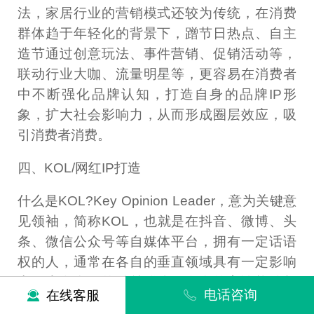
法，家居行业的营销模式还较为传统，在消费
群体趋于年轻化的背景下，蹭节日热点、自主
造节通过创意玩法、事件营销、促销活动等，
联动行业大咖、流量明星等，更容易在消费者
中不断强化品牌认知，打造自身的品牌IP形
象，扩大社会影响力，从而形成圈层效应，吸
引消费者消费。
四、KOL/网红IP打造
什么是KOL?Key Opinion Leader，意为关键意
见领袖，简称KOL，也就是在抖音、微博、头
条、微信公众号等自媒体平台，拥有一定话语
权的人，通常在各自的垂直领域具有一定影响
力，也有自己的粉丝群体，发布的言论能够起
电话咨询
在线客服
到引导的作用。而网红，则指的是现实或者网