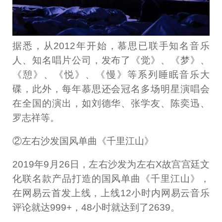
据悉，从2012年开始，慕思已联手知名音乐
人、知名唱片公司，发布了《觉》、《梦》、
《憩》、《悦》、《慢》等系列睡眠音乐大
碟，此外，每年慕思还会冠名多场明星演唱会
在全国的演出，如刘德华、张学友、陈奕迅、
罗志祥等。
②左右沙发国风单曲《千里江山》
2019年9月26日，左右沙发为左右X故宫宫廷文
化联名款产品打造的国风单曲《千里江山》，
在网易云首发上线，上线12小时内网易云音乐
评论就达999+，48小时就达到了2639。