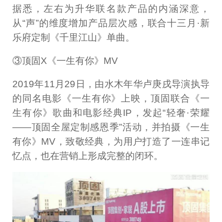
据悉，左右为升华联名款产品的内涵深意，
从“声”的维度增加产品层次感，联合十三月·新
乐府定制《千里江山》单曲。
③顶固X《一生有你》MV
2019年11月29日，由水木年华卢庚戌导演执导
的同名电影《一生有你》上映，顶固联合《一
生有你》歌曲和电影经典IP，发起“轻奢·荣耀
——顶固全屋定制感恩季”活动，并拍摄《一生
有你》MV，致敬经典，为用户打造了一连串记
忆点，也在营销上形成完整的闭环。