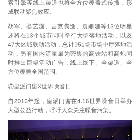
索引擎等线上渠道也将全方位覆盖式传播，形
成联动聚焦效应;
胡军、娄艺潇、吉克隽逸、袁姗姗等13位明星
还将在13个城市同时举行大型落地活动，以及
47大区域联动活动，总计951场市场中厅落地活
动，另有国内流量最为密集的高铁站和高炮同
时推出巨幅活动广告，线上线下、全渠道、全
方位覆盖全国范围。
⑤皇派门窗X世界噪音日
自2016年起，皇派门窗在4.16世界噪音日举办
大型公益行动，呼吁大众关注噪音污染。