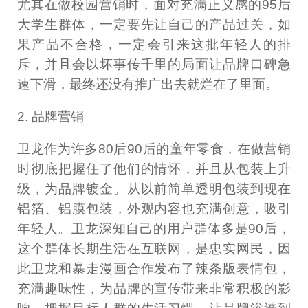
尤其在做校园营销时，面对充满正义感的95后
大学生群体，一定要先让自己的产品过关，如
果产品不合格，一定会引来这批年轻人的排
斥，并且会以坏事传千里的局面让品牌口碑急
速下滑，最终还没有推广出去就烂在了里面。
2. 品牌营销
卫龙作为许多80后90后的童年零食，在做营销
时彻底把握住了他们的情怀，并且从包装上升
级，为品牌镀金。从以前简单透明包装到现在
铝箔、铝膜包装，外观内容也充满创意，吸引
年轻人。卫龙深知自己的用户群体多是90后，
这个群体长期生活在互联网，是忠实网民，因
此卫龙和暴走漫画合作发布了辣条版表情包，
充满趣味性，为品牌的宣传带来非常积极的影