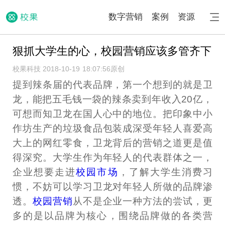
数字营销
案例
资源
狠抓大学生的心，校园营销应该多管齐下
校果科技 2018-10-19 18:07:56
原创
提到辣条届的代表品牌，第一个想到的就是卫
龙，能把五毛钱一袋的辣条卖到年收入20亿，
可想而知卫龙在国人心中的地位。把印象中小
作坊生产的垃圾食品包装成深受年轻人喜爱高
大上的网红零食，卫龙背后的营销之道更是值
得深究。大学生作为年轻人的代表群体之一，
企业想要走进
校园市场
，了解大学生消费习
惯，不妨可以学习卫龙对年轻人所做的品牌渗
透。
校园营销
从不是企业一种方法的尝试，更
多的是以品牌为核心，围绕品牌做的各类营