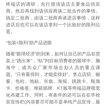
终端店的调研，先行摸清该店主要食品供应
商。然后再找到该供应商谈二批合作的事情。
搞定二批商，由该二批商再谈进店事情，这样
进店后也可以在该店拿到一个比较好的陈列位
置。
“包装+陈列”助产品进眼
随着“眼球经济”的到来，如何让自己的产品在货
架上“跳出来”，“钻”到目标消费者的眼球中、脑
海中，成为众厂家市场企划人员的重点课
题。“只有看得到，才能卖得好”。售点店招、橱
窗、包柱、地贴、吊旗、海报、跳跳卡、瓶颈
卡、价格签、堆箱插牌、KT板等终端品牌视觉
化布建工作。同时，有条件的还可以在在学校
宣宣传栏(内容要尽可能不是单纯产品宣传，最