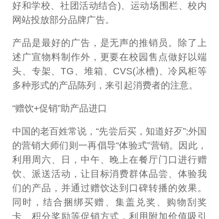
好和学校、社团活动结合)、运动场围栏、校内
网站投放部分品牌广告。
产品是最好的广告，是无声的推销员。除了上
述广宣物料制作外，更要在校园售点做好以端
头、专架、TG、堆箱、CVS(冰槽)、冷风柜等
多种形式的产品陈列，来引起消费者的注意。
“赠饮+促销”助产品进口
中国的老百姓常说，“先尝后买，知道好歹”;外国
的营销大师们则一再倡导“体验式”营销。因此，
利用周六、日，中午、晚上在餐厅门口进行赠
饮、派送活动，让目标消费群体品尝、体验我
们的产品，并通过赠饮达到口碑转播的效果。
同时，结合捆绑买赠、集盖兑奖、购物刮奖
卡、积分奖励等促销方式，利用附加价值吸引