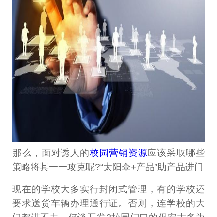
​那么，面对诱人的
校园营销资源
应该采取哪些
策略将其一一攻克呢?“太阳伞+产品”助产品进门
现在的学校大多实行封闭式管理，有的学校还
要求送货车辆办理通行证。否则，连学校的大