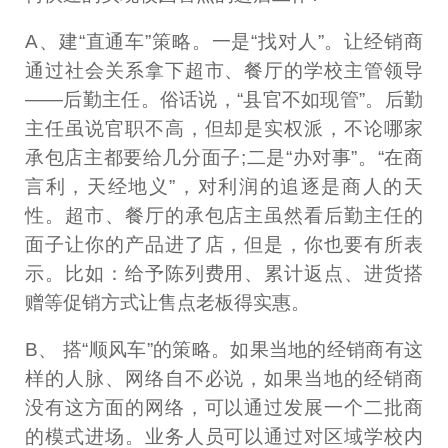
A、建“直通车”策略。一是“找对人”。让经销商
通过社会关系拿下超市、餐厅的学校主管领导
——后勤主任。俗话说，“县官不如现管”。后勤
主任虽说官职不高，但却是实权派，不论哪家
承包店主都要给几分面子;二是“办对事”。“在商
言利，天经地义”，对利润的追逐是商人的天
性。超市、餐厅的承包店主虽然看后勤主任的
面子让你的产品进了店，但是，你也要有所表
示。比如：给予陈列费用、累计返点、进货搭
赠等促销方式让售点老板得实惠。
B、 搭“顺风车”的策略。如果当地的经销商有这
样的人脉、网络自不必说，如果当地的经销商
没有这方面的网络，可以通过发展一个二批商
的模式进场。业务人员可以通过对区域学校内