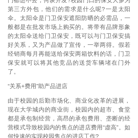
门都进不去，何谈开发?校园门口的保安大多为
第三方外包，他们的需求是什么呢?一是太阳
伞。太阳伞是门卫保安遮阳防晒的必需品，一
般都是在批发市场上购买的。将带有品牌形象
的太阳伞送给门卫保安，既可以与门卫保安搞
好关系，又为产品做了宣传，一举两得。假若
经销商每月再能送给保安两箱饮料的话，门卫
保安就可以将其他竞品的送货车辆堵在门外
了。
“关系+费用”助产品进店
由于校园的后勤市场化、商业化改革的进展，
现在大学城内的商业街，校园内的超市、食堂
都是承包制经营，高昂的承包费用、垄断的经
营模式导致校园内的售点的进店费用“虚高”。如
何快速的实现校园售点的进店工作?