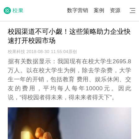
数字营销
案例
资源
校园渠道不可小觑！这些策略助力企业快
速打开校园市场
校果科技 2018-08-30 11:55:04
原创
​​​据有关数据显示：我国现有在校大学生2695.8
万人。以在校大学生为例，除去学杂费，大学
生一年的开销，包括教育 费用、娱乐休闲、交
友的费用，平均每人每年10000元。因此
说，“得校园者得未来，得未来者得天下”。