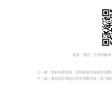
更多、报告、干货和案例
上一篇：
用好场景营销，深挖校园市场潜在消费
下一篇：
被00后占领的大学生消费市场，你了解