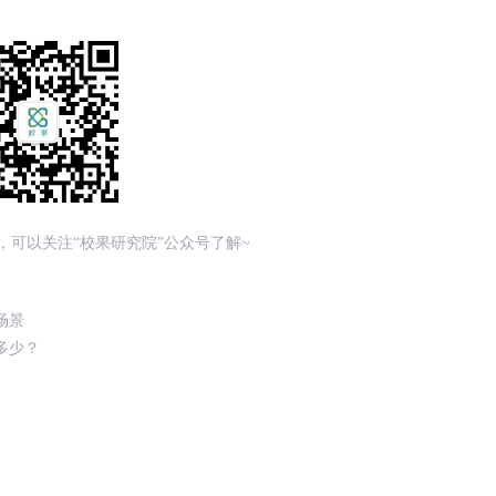
，可以关注“校果研究院”公众号了解~
场景
多少？