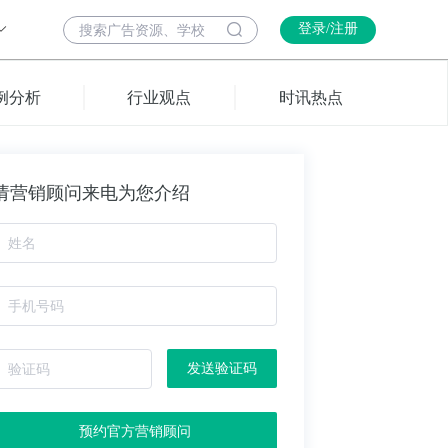
登录/注册
例分析
行业观点
时讯热点
请营销顾问来电为您介绍
发送验证码
预约官方营销顾问