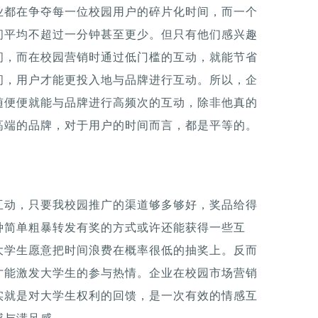
业都在争夺每一位校园用户的碎片化时间，而一个
间平均不超过一分钟甚至更少。但只有他们感兴趣
间，而在校园营销时通过低门槛的互动，就能节省
间，用户才能更投入地与品牌进行互动。所以，企
随便便就能与品牌进行高频次的互动，除非他真的
高端的品牌，对于用户的时间而言，都是平等的。
互动，只要我校园推广的渠道够多够好，奖品给得
种简单粗暴转发有奖的方式或许还能获得一些互
大学生愿意把时间浪费在概率很低的抽奖上。反而
才能激发大学生的参与热情。企业在校园市场营销
实就是对大学生权利的回馈，是一次有效的情感互