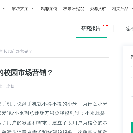
绍
解决方案
精彩案例
校果研究院
资源入驻
相关产品
研究报告
案
的校园市场营销？
的校园市场营销？
源：原创
是手机，说到手机就不得不提的小米，为什么小米
喜爱呢?小米副总裁黎万强曾经提到过：小米就是
定了用户的欲望和需求，建立了以用户为核心的零
一种满足消费者需求和欲望的服务，这种需求和欲