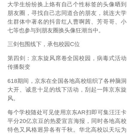
大学生纷纷换上烙有自己个性标签的头像晒到
朋友圈，寻找自己志同道合的朋友，就连大学
生群体中著名的抖音红人曹啊茜、芳哥哥、小
七等也参与到朋友圈换头像狂潮当中。
三剑包围线下，承包校园C位
第四剑：京东旋风席卷全国校园，病毒式活动
传播裂变
618期间，京东在全国各地高校组织了各种脑洞
大开、诚意十足的线下活动，刮起一阵京东旋
风。
每个学校随处可见使用京东AR扫即可集汪汪卡
平分20亿京豆的热爱宣言海报，同时各地高校
特色又风格迥异各有千秋。华北高校以天坛为