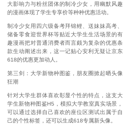
大影响力与粉丝团体的制冷少女，用幽默风趣
的漫画体现了学生专享价等种种优惠活动。
制冷少女用四六级备考拜锦鲤、送妹妹高考、
储备零食迎世界杯等贴近大学生生活场景的有
趣漫画把对普通消费者而言颇为复杂的优惠条
款生动阐述出来，这一记贴心安利无疑让京东
618的优惠更加动人。
第三剑：大学新物种图鉴，朋友圈掀起晒头像
狂潮
针对大学生群体喜欢彰显个性的特点，这支大
学生新物种图鉴H5，模拟大学教室真实场景，
可以通过选择自己喜欢的座位区测试出属于自
己的个性标签，还可以生成618专属新头像。