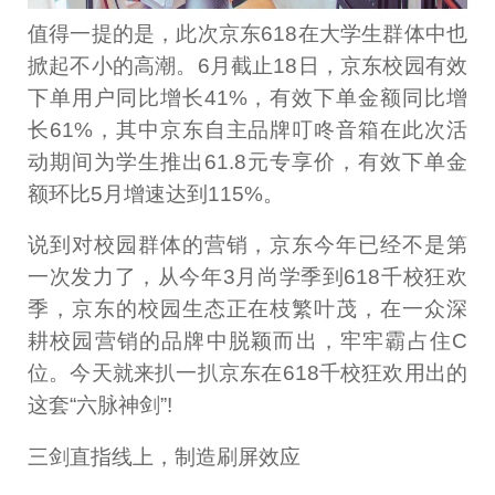
值得一提的是，此次京东618在大学生群体中也
掀起不小的高潮。6月截止18日，京东校园有效
下单用户同比增长41%，有效下单金额同比增
长61%，其中京东自主品牌叮咚音箱在此次活
动期间为学生推出61.8元专享价，有效下单金
额环比5月增速达到115%。
说到对校园群体的营销，京东今年已经不是第
一次发力了，从今年3月尚学季到618千校狂欢
季，京东的校园生态正在枝繁叶茂，在一众深
耕校园营销的品牌中脱颖而出，牢牢霸占住C
位。今天就来扒一扒京东在618千校狂欢用出的
这套“六脉神剑”!
三剑直指线上，制造刷屏效应