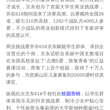
才成长，京东创办了首届大学生商业挑战赛，
并在618期间迎来了决赛高潮。比赛横跨全国28
省，吸引310所高校、1282个战队共4000人参
赛，不少战队的商业创新模式得到了专家评审
的高度认可。
商业挑战赛并非618京东赋能学生群体、承担企
业责任的个例，京东还联合美丽中国支教项目
在全国高校发起了“点燃5爱，致敬青春”的公益
募课活动，席卷了上百个校园，获得了十万人
的参与，为贫困山区儿童募集到20000课时优质
课堂。
纵观此次京东618千校狂欢
校园营销
，以学生群
体喜闻乐见的抖音挑战赛、制冷少女IP贴心安
利、个性标签头像刷屏的大学新物种图鉴H5三