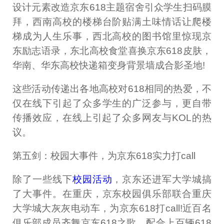
设计元素改造京东618主题宿舍引众学生扫码膜
拜，西南高校的楼梯台阶贴满土味情话让爬楼
梯成为人生乐事，西北高校的图书馆里惊现京
东励志语录，东北高校食堂喜换京东618皮肤，
华南、华东高校快递箱变身背景墙成合影圣地!
这些活动传递出各地高校对618相同的热爱，不
仅在线下引起了众多学生的广泛参与，更自带
传播效应，在线上引起了众多网友与KOL的热
议。
第五剑：校园大事件，为京东618实力打call
除了一些线下
校园活动
，京东还进军大学城搞
了大事件。在重庆，京东校园俱乐部联合重庆
大学城大灰灰电动车，为京东618打call!近百名
俱乐部成员齐舞京东618之歌，配合上百辆618