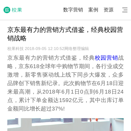
数字营销
案例
资源
京东最有力的营销方式借鉴，经典校园营
销战略
校果科技 2018-09-05 12:10:52
网络整理编辑
京东最有力的营销方式借鉴，经典
校园营销
战
略，京东618全球年中购物节期间，各行业成交
激增，新零售驱动线上线下同步大爆发，众多
品牌创下销售新纪录。此次购物节在6月18日迎
来最高潮，从2018年6月1日0点到6月18日24
点，累计下单金额达1592亿元，其中出库订单
金额同比增长超过37%!