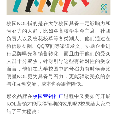
校园KOL指的是在大学校园具备一定影响力和
号召力的人群，比如各高校学生会主席、社团
负责人以及校花校草等各类潮人。他们通过在
微信朋友圈、QQ空间等渠道发文、协助企业进
行品牌曝光和销售转化。而且由于他们的受众
人群十分聚焦，针对引导这些有针对性的受众
而言，他们在大学校园中的号召力有时候会比
明星KOL更为具备号召力，更能驱动受众的参
与和互动交流，成本也会跟着降低。
那么品牌在
校园营销推广
过程中又要如何开展
KOL营销才能取得预期的效果呢?校果给大家总
结了三大秘诀：