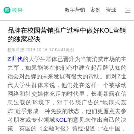
数字营销
案例
资源
品牌在校园营销推广过程中做好KOL营销
的独家秘诀
校果科技 2019-10-16 17:04:41
原创
Z世代
的大学生群体已晋升为当前消费市场的主
力军，如果能够在他们心中建立起品牌认知的
话会对品牌的未来发展有很大的帮助。而对Z世
代大学生群体来说，他们处在这样一个被移动
网络和社交媒体充斥的时代里，长期暴露在信
息过载的环境下，对于传统广告的“地毯式轰
炸”近乎形成一种免疫的状态，他们更愿意去参
考朋友或专业领域
KOL
的意见来作出自己的决
策。英国的《金融时报》曾经报道：“在中国，